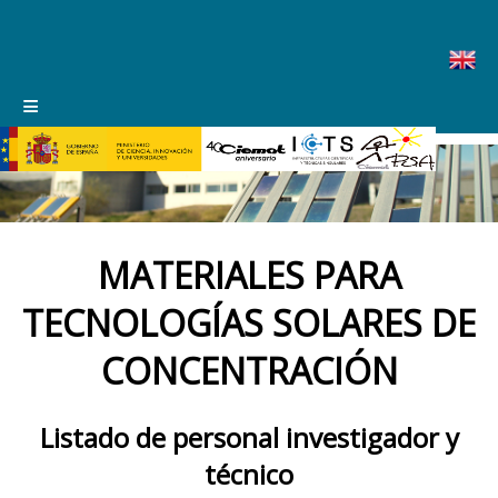
INICIO
|
CORREO WEB
|
CONTACTO
|
INTRANET
|
NOVEDADES
MATERIALES PARA
TECNOLOGÍAS SOLARES DE
CONCENTRACIÓN
Listado de personal investigador y
técnico