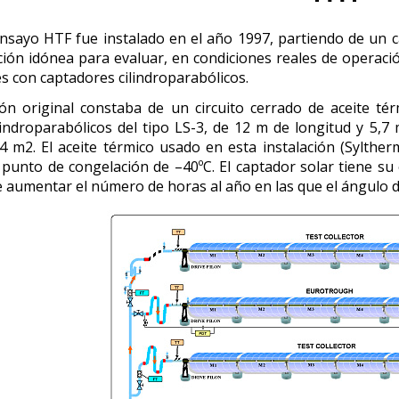
ensayo HTF fue instalado en el año 1997, partiendo de un ca
ción idónea para evaluar, en condiciones reales de operac
es con captadores cilindroparabólicos.
ión original constaba de un circuito cerrado de aceite t
indroparabólicos del tipo LS-3, de 12 m de longitud y 5,7 
4 m2. El aceite térmico usado en esta instalación (Sylth
 punto de congelación de –40ºC. El captador solar tiene su 
 aumentar el número de horas al año en las que el ángulo de 