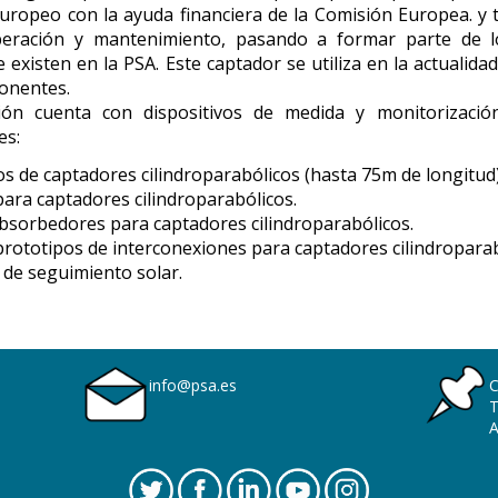
uropeo con la ayuda financiera de la Comisión Europea. y t
eración y mantenimiento, pasando a formar parte de los
 existen en la PSA. Este captador se utiliza en la actuali
onentes.
ción cuenta con dispositivos de medida y monitorizació
es:
os de captadores cilindroparabólicos (hasta 75m de longitud)
para captadores cilindroparabólicos.
sorbedores para captadores cilindroparabólicos.
rototipos de interconexiones para captadores cilindroparab
 de seguimiento solar.
info@psa.es
C
T
A