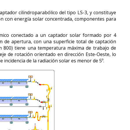
ptador cilindroparabólico del tipo LS-3, y constituye
ión con energía solar concentrada, componentes para
érmico conectado a un captador solar formado por 4
m de apertura, con una superficie total de captación
erm 800) tiene una temperatura máxima de trabajo de
eje de rotación orientado en dirección Este-Oeste, lo
incidencia de la radiación solar es menor de 5º.