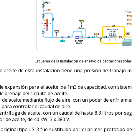
Esquema de la instalación de ensayo de captadores solare
 de aceite de esta instalación tiene una presión de trabajo 
e expansión para el aceite, de 1m3 de capacidad, con sistem
 drenaje del circuito de aceite.
r de aceite mediante flujo de aire, con un poder de enfriam
 para controlar el caudal de aire.
trífuga de aceite, con un caudal de hasta 8,3 litros por se
r de aceite, de 40 kW, 3 x 380 V.
 original tipo LS-3 fue sustituido por el primer prototipo