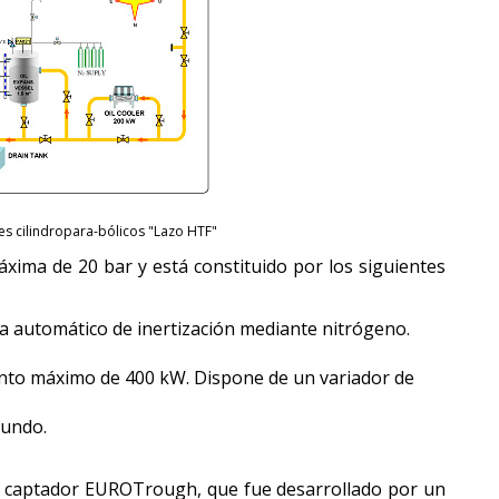
s cilindropara-bólicos "Lazo HTF"
máxima de 20 bar y está constituido por los siguientes
a automático de inertización mediante nitrógeno.
iento máximo de 400 kW. Dispone de un variador de
gundo.
 de captador EUROTrough, que fue desarrollado por un