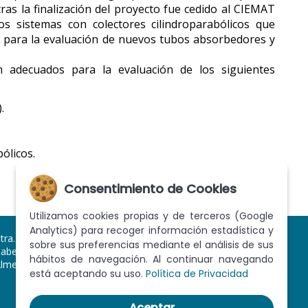
ras la finalización del proyecto fue cedido al CIEMAT
 sistemas con colectores cilindroparabólicos que
dad para la evaluación de nuevos tubos absorbedores y
n adecuados para la evaluación de los siguientes
.
ólicos.
Consentimiento de Cookies
Utilizamos cookies propias y de terceros (Google
Analytics) para recoger información estadística y
tra. de Senés km. 4,5
sobre sus preferencias mediante el análisis de sus
abernas (04200)
hábitos de navegación. Al continuar navegando
lmería
está aceptando su uso.
Política de Privacidad
Aceptar