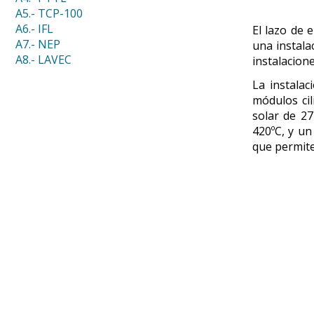
A5.- TCP-100
A6.- IFL
El lazo de 
A7.- NEP
una instala
A8.- LAVEC
instalacion
La instalac
módulos cil
solar de 27
420ºC, y un
que permite