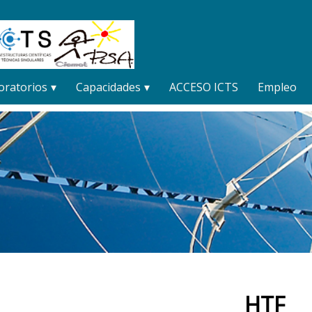
oratorios
Capacidades
ACCESO ICTS
Empleo
HTF