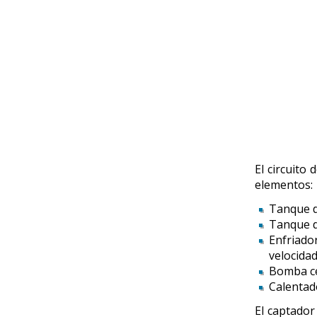
El circuito
elementos:
Tanque d
Tanque de
Enfriado
velocidad
Bomba cen
Calentado
El captador